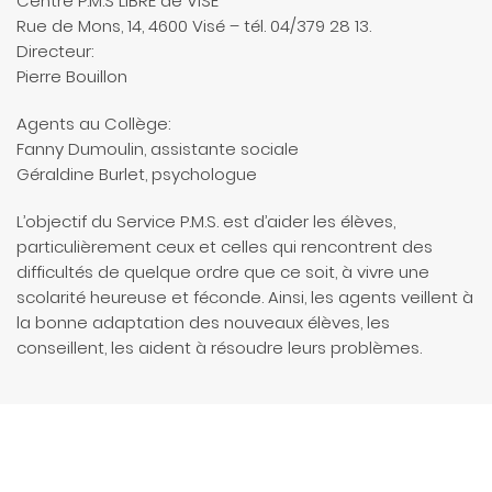
Centre P.M.S LIBRE de VISE
Rue de Mons, 14, 4600 Visé – tél. 04/379 28 13.
Directeur:
Pierre Bouillon
Agents au Collège:
Fanny Dumoulin, assistante sociale
Géraldine Burlet, psychologue
L’objectif du Service P.M.S. est d’aider les élèves,
particulièrement ceux et celles qui rencontrent des
difficultés de quelque ordre que ce soit, à vivre une
scolarité heureuse et féconde. Ainsi, les agents veillent à
la bonne adaptation des nouveaux élèves, les
conseillent, les aident à résoudre leurs problèmes.