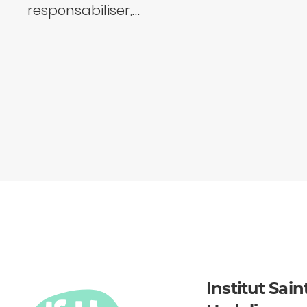
responsabiliser,…
Institut Sain