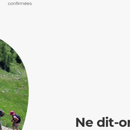
confirmées.
Ne dit-o