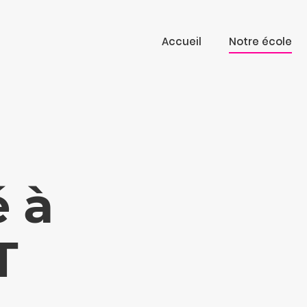
Accueil
Notre école
 à
T