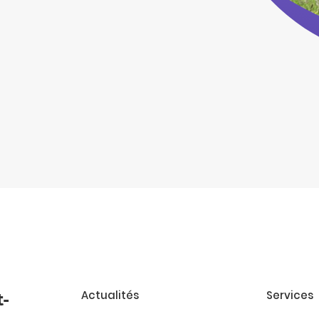
Actualités
Services
t-