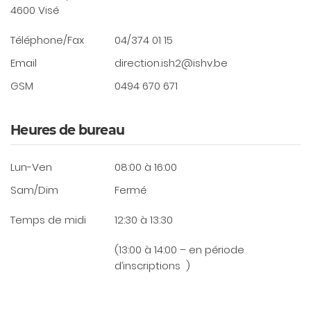
4600 Visé
Téléphone/Fax
04/374 01 15
Email
direction.ish2@ishv.be
GSM
0494 670 671
Heures de bureau
Lun-Ven
08:00 à 16:00
Sam/Dim
Fermé
Temps de midi
12:30 à 13:30
(13:00 à 14:00 – en période
d’inscriptions )