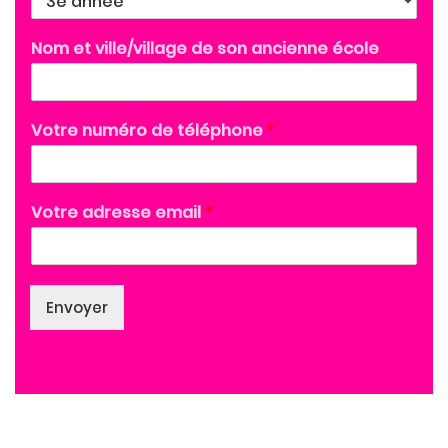
Nom et ville/village de son ancienne école
Votre numéro de téléphone
*
Votre adresse email
*
Envoyer