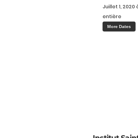
Juillet 1, 202
entière
More Dates
Institut Sain