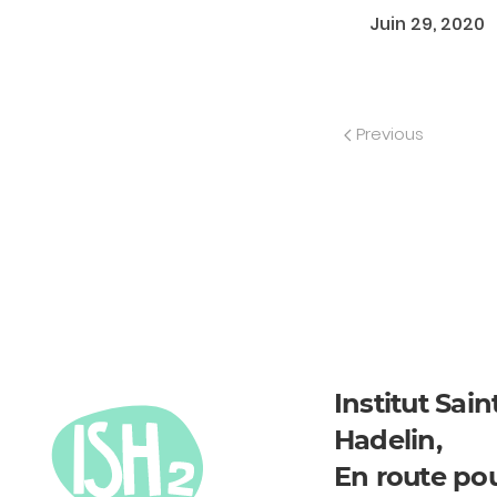
Juin 29, 2020
Previous
Institut Sain
Hadelin,
En route po