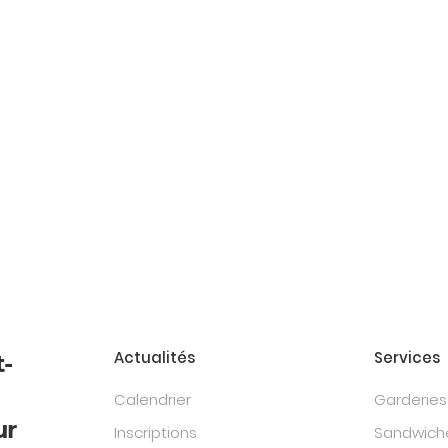
Actualités
Services
t-
Calendrier
Garderies
ur
Inscriptions
Sandwiche