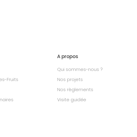
A propos
Qui sommes-nous ?
s-Fruits
Nos projets
Nos règlements
naires
Visite guidée