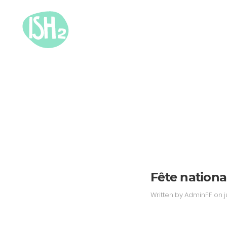
Fête nationa
Written by
AdminFF
on
j