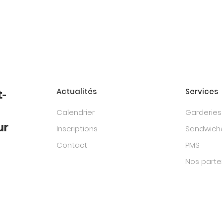
Actualités
Services
t-
Calendrier
Garderies
ur
Inscriptions
Sandwiche
Contact
PMS
Nos parte