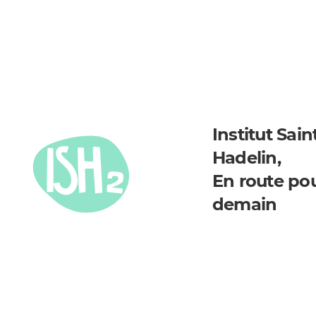
Institut Sain
Hadelin,
En route po
demain